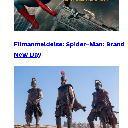
Filmanmeldelse: Spider-Man: Brand
New Day