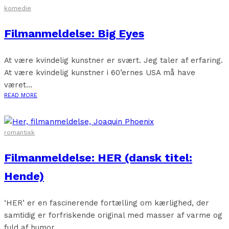
komedie
Filmanmeldelse: Big Eyes
At være kvindelig kunstner er svært. Jeg taler af erfaring.
At være kvindelig kunstner i 60’ernes USA må have
været...
READ MORE
romantisk
Filmanmeldelse: HER (dansk titel:
Hende)
‘HER’ er en fascinerende fortælling om kærlighed, der
samtidig er forfriskende original med masser af varme og
fuld af humor....