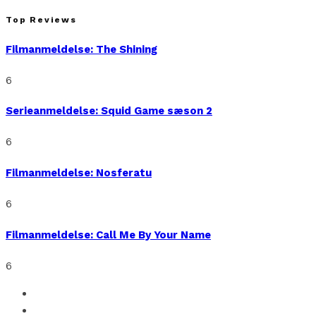
Top Reviews
Filmanmeldelse: The Shining
6
Serieanmeldelse: Squid Game sæson 2
6
Filmanmeldelse: Nosferatu
6
Filmanmeldelse: Call Me By Your Name
6