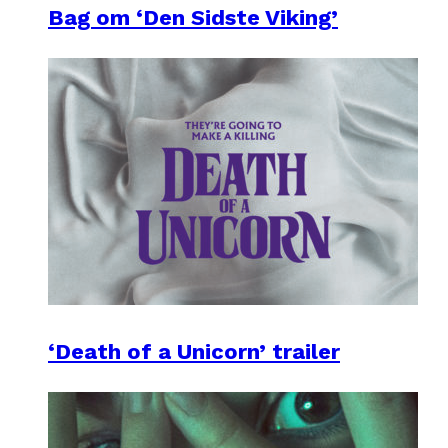
Bag om ‘Den Sidste Viking’
‘Death of a Unicorn’ trailer