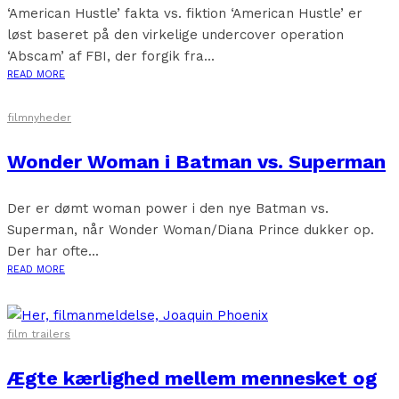
‘American Hustle’ fakta vs. fiktion ‘American Hustle’ er
løst baseret på den virkelige undercover operation
‘Abscam’ af FBI, der forgik fra...
READ MORE
filmnyheder
Wonder Woman i Batman vs. Superman
Der er dømt woman power i den nye Batman vs.
Superman, når Wonder Woman/Diana Prince dukker op.
Der har ofte...
READ MORE
film trailers
Ægte kærlighed mellem mennesket og