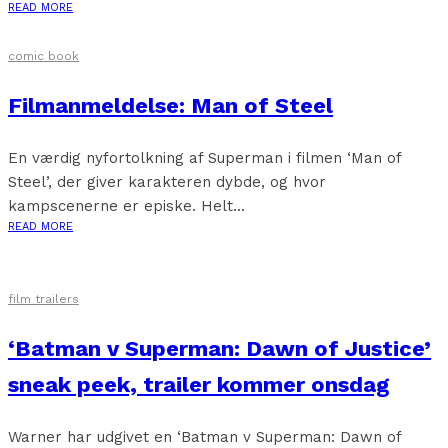
READ MORE
comic book
Filmanmeldelse: Man of Steel
En værdig nyfortolkning af Superman i filmen ‘Man of
Steel’, der giver karakteren dybde, og hvor
kampscenerne er episke. Helt...
READ MORE
film trailers
‘Batman v Superman: Dawn of Justice’
sneak peek, trailer kommer onsdag
Warner har udgivet en ‘Batman v Superman: Dawn of