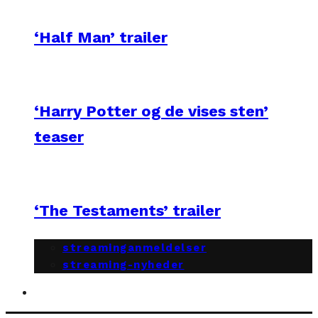
‘Half Man’ trailer
‘Harry Potter og de vises sten’
teaser
‘The Testaments’ trailer
streaminganmeldelser
streaming-nyheder