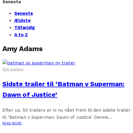
Seneste
Seneste
Ældste
Tilfældig
A to Z
Amy Adams
film trailers
Sidste trailer til ‘Batman v Superman:
Dawn of Justice’
Efter ca. 50 trailers er vi nu nået frem til den sidste trailer
til ‘Batman v Superman: Dawn of Justice’. Denne...
READ MORE