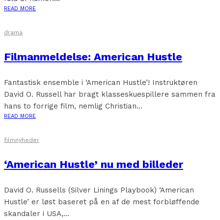
READ MORE
drama
Filmanmeldelse: American Hustle
Fantastisk ensemble i ‘American Hustle’! Instruktøren
David O. Russell har bragt klasseskuespillere sammen fra
hans to forrige film, nemlig Christian...
READ MORE
filmnyheder
‘American Hustle’ nu med billeder
David O. Russells (Silver Linings Playbook) ‘American
Hustle’ er løst baseret på en af de mest forbløffende
skandaler i USA,...