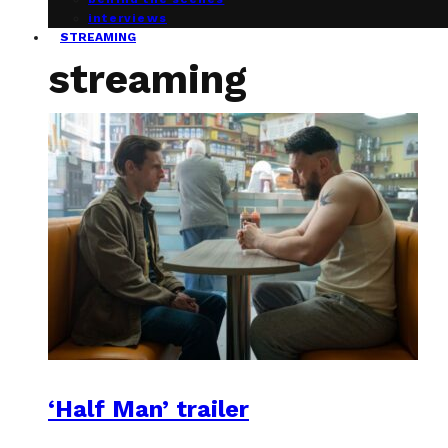
interviews
STREAMING
streaming
‘Half Man’ trailer