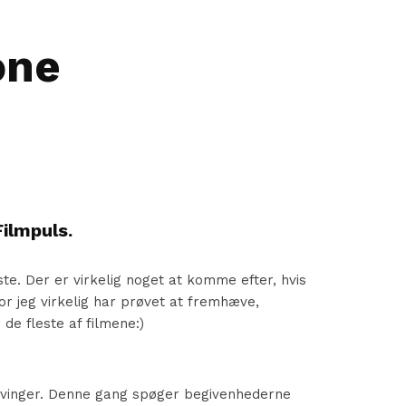
one
Filmpuls.
e. Der er virkelig noget at komme efter, hvis
or jeg virkelig har prøvet at fremhæve,
de fleste af filmene:)
e vinger. Denne gang spøger begivenhederne