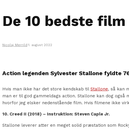
De 10 bedste film
Nicolaj Merrild
·
1. august 2022
Action legenden Sylvester Stallone fyldte 76 
Hvis man ikke har det store kendskab til
Stallone
, så kan 
man er til god gammeldags action. Stallone kan dog også me
hvorfor jeg elsker nedenstående film. Hvis filmene ikke virk
10. Creed II (2018) – Instruktion: Steven Caple Jr.
Stallone leverer atter en meget solid præstation som Rock