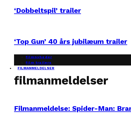
‘Dobbeltspil’ trailer
‘Top Gun’ 40 års jubilæum trailer
filmnyheder
film trailers
FILMANMELDELSER
filmanmeldelser
Filmanmeldelse: Spider-Man: Br