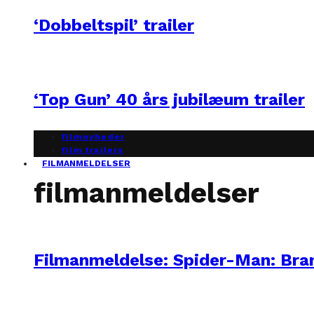
‘Dobbeltspil’ trailer
‘Top Gun’ 40 års jubilæum trailer
filmnyheder
film trailers
FILMANMELDELSER
filmanmeldelser
Filmanmeldelse: Spider-Man: Br