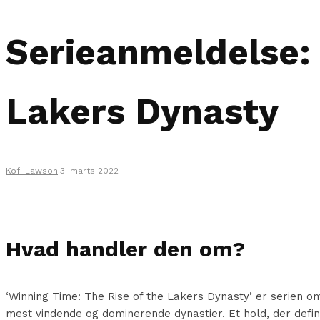
Serieanmeldelse: 
Lakers Dynasty
Kofi Lawson
·
3. marts 2022
Hvad handler den om?
‘Winning Time: The Rise of the Lakers Dynasty’ er serien om 
mest vindende og dominerende dynastier. Et hold, der defi