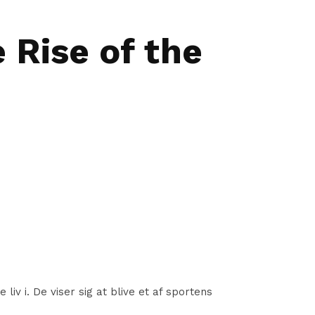
 Rise of the
iv i. De viser sig at blive et af sportens