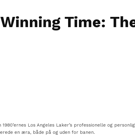
Winning Time: The
1980’ernes Los Angeles Laker’s professionelle og personlige l
nerede en æra, både på og uden for banen.