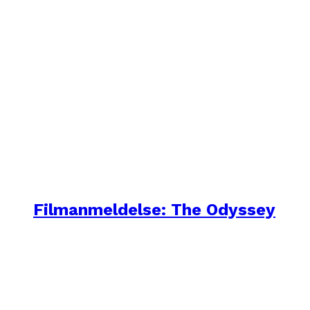
Filmanmeldelse: The Odyssey