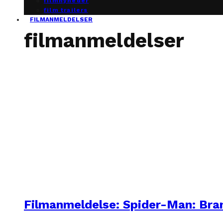
filmnyheder
film trailers
FILMANMELDELSER
filmanmeldelser
Filmanmeldelse: Spider-Man: Br