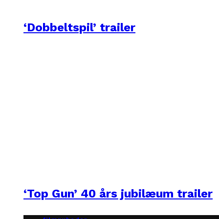
‘Dobbeltspil’ trailer
‘Top Gun’ 40 års jubilæum trailer