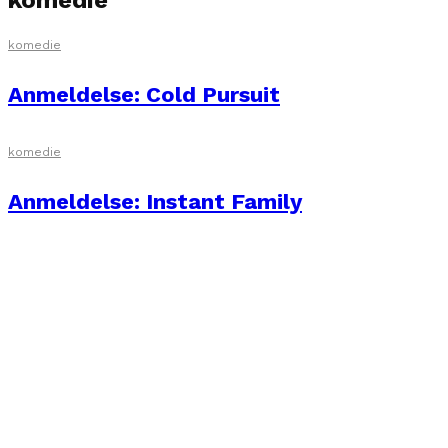
komedie
komedie
Anmeldelse: Cold Pursuit
komedie
Anmeldelse: Instant Family