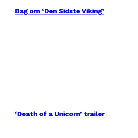
Bag om ‘Den Sidste Viking’
‘Death of a Unicorn’ trailer