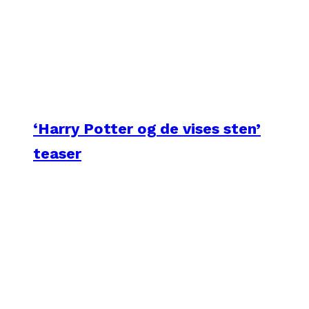
‘Harry Potter og de vises sten’
teaser