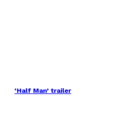
‘Half Man’ trailer