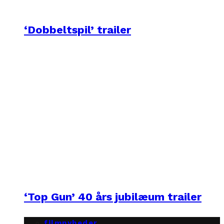
‘Dobbeltspil’ trailer
‘Top Gun’ 40 års jubilæum trailer
filmnyheder