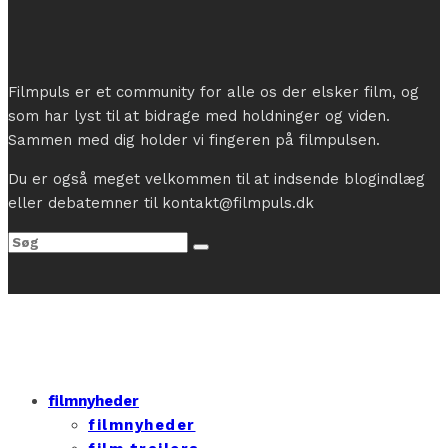
Filmpuls er et community for alle os der elsker film, og
som har lyst til at bidrage med holdninger og viden.
Sammen med dig holder vi fingeren på filmpulsen.
Du er også meget velkommen til at indsende blogindlæg
eller debatemner til kontakt@filmpuls.dk
filmnyheder
filmnyheder