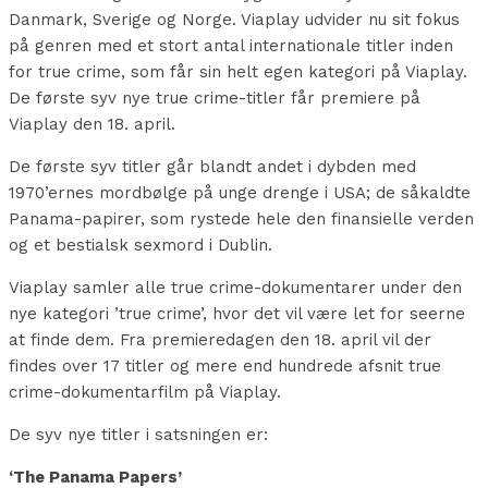
Danmark, Sverige og Norge. Viaplay udvider nu sit fokus
på genren med et stort antal internationale titler inden
for true crime, som får sin helt egen kategori på Viaplay.
De første syv nye true crime-titler får premiere på
Viaplay den 18. april.
De første syv titler går blandt andet i dybden med
1970’ernes mordbølge på unge drenge i USA; de såkaldte
Panama-papirer, som rystede hele den finansielle verden
og et bestialsk sexmord i Dublin.
Viaplay samler alle true crime-dokumentarer under den
nye kategori ’true crime’, hvor det vil være let for seerne
at finde dem. Fra premieredagen den 18. april vil der
findes over 17 titler og mere end hundrede afsnit true
crime-dokumentarfilm på Viaplay.
De syv nye titler i satsningen er:
‘The Panama Papers’