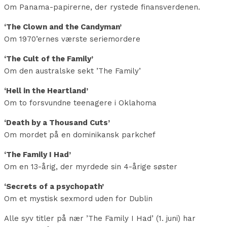
Om Panama-papirerne, der rystede finansverdenen.
‘The Clown and the Candyman’
Om 1970’ernes værste seriemordere
‘The Cult of the Family’
Om den australske sekt ’The Family’
‘Hell in the Heartland’
Om to forsvundne teenagere i Oklahoma
‘Death by a Thousand Cuts’
Om mordet på en dominikansk parkchef
‘The Family I Had’
Om en 13-årig, der myrdede sin 4-årige søster
‘Secrets of a psychopath’
Om et mystisk sexmord uden for Dublin
Alle syv titler på nær ’The Family I Had’ (1. juni) har