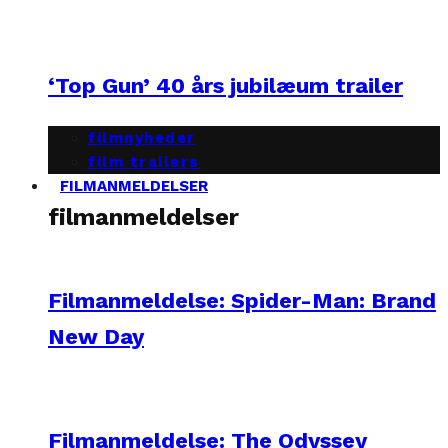
‘Top Gun’ 40 års jubilæum trailer
filmnyheder
film trailers
FILMANMELDELSER
filmanmeldelser
Filmanmeldelse: Spider-Man: Brand
New Day
Filmanmeldelse: The Odyssey