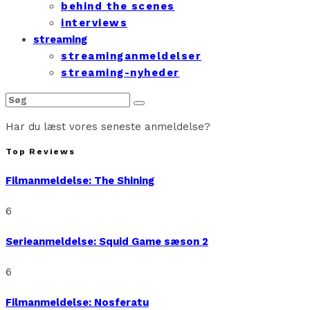
behind the scenes
interviews
streaming
streaminganmeldelser
streaming-nyheder
Har du læst vores seneste anmeldelse?
Top Reviews
Filmanmeldelse: The Shining
6
Serieanmeldelse: Squid Game sæson 2
6
Filmanmeldelse: Nosferatu