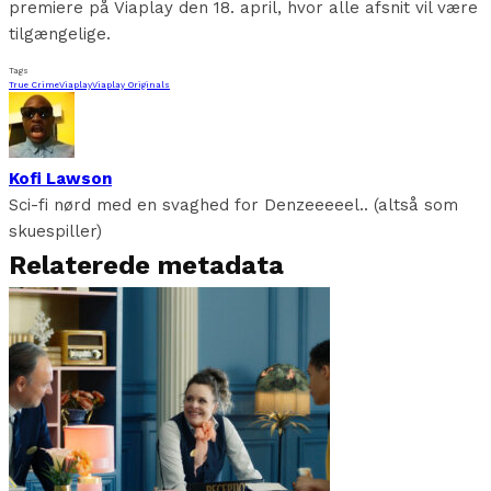
premiere på Viaplay den 18. april, hvor alle afsnit vil være
tilgængelige.
Tags
True Crime
Viaplay
Viaplay Originals
Kofi Lawson
Sci-fi nørd med en svaghed for Denzeeeeel.. (altså som
skuespiller)
Relaterede metadata