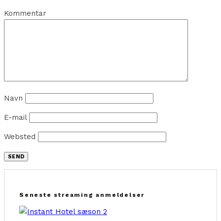
Kommentar
Navn
E-mail
Websted
Seneste streaming anmeldelser