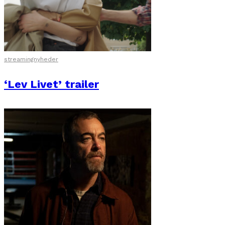
streamingnyheder
‘Lev Livet’ trailer