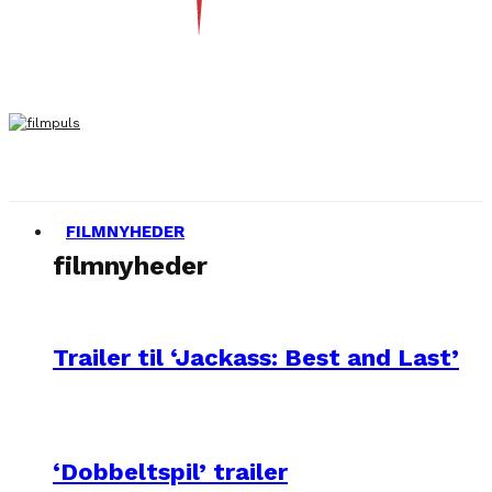
FILMNYHEDER
filmnyheder
Trailer til ‘Jackass: Best and Last’
‘Dobbeltspil’ trailer