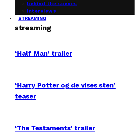
behind the scenes
interviews
STREAMING
streaming
‘Half Man’ trailer
‘Harry Potter og de vises sten’
teaser
‘The Testaments’ trailer