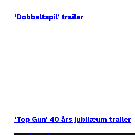
‘Dobbeltspil’ trailer
‘Top Gun’ 40 års jubilæum trailer