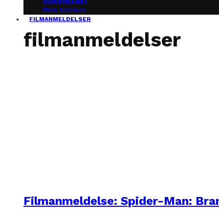
filmnyheder
film trailers
FILMANMELDELSER
filmanmeldelser
Filmanmeldelse: Spider-Man: Br