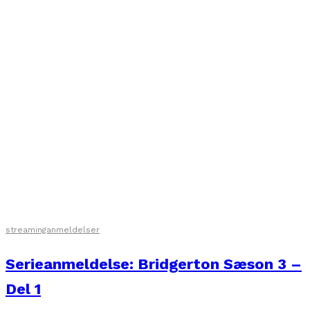
streaminganmeldelser
Serieanmeldelse: Bridgerton Sæson 3 –
Del 1