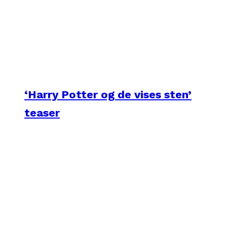
‘Harry Potter og de vises sten’
teaser