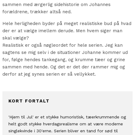
sammen med ærgerlig sidehistorie om Johannes
forældrene, trækker altså ned.
Hele herligheden byder på meget realistiske bud på hvad
der er at vælge imellem derude. Men hvem siger man
skal vælge?
Realistisk er også nøgleordet for hele serien. Jeg kan
sagtens se mig selv i de situationer Johanne kommer ud
for, følge hendes tankegang, og krumme tæer og grine
sammen med hende. Og det er det der rammer mig og
derfor at jeg synes serien er så vellykket.
KORT FORTALT
'Hjem til Jul' er et stykke humoristisk, tæerkrummende og
helt godt stykke hverdagsrealisme om at være moderne
singlekvinde i 30'erne. Serien bliver en tand for sød til