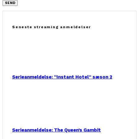
Seneste streaming anmeldelser
Serieanmeldelse: “Instant Hotel” sæson 2
Serieanmeldelse: The Queen’s Gambit