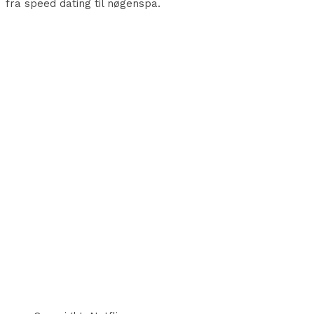
fra speed dating til nøgenspa.