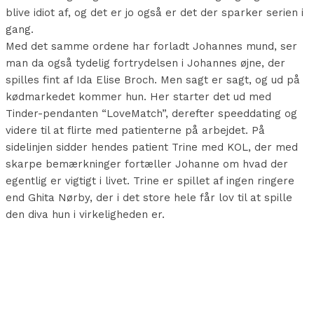
blive idiot af, og det er jo også er det der sparker serien i
gang.
Med det samme ordene har forladt Johannes mund, ser
man da også tydelig fortrydelsen i Johannes øjne, der
spilles fint af Ida Elise Broch. Men sagt er sagt, og ud på
kødmarkedet kommer hun. Her starter det ud med
Tinder-pendanten “LoveMatch”, derefter speeddating og
videre til at flirte med patienterne på arbejdet. På
sidelinjen sidder hendes patient Trine med KOL, der med
skarpe bemærkninger fortæller Johanne om hvad der
egentlig er vigtigt i livet. Trine er spillet af ingen ringere
end Ghita Nørby, der i det store hele får lov til at spille
den diva hun i virkeligheden er.