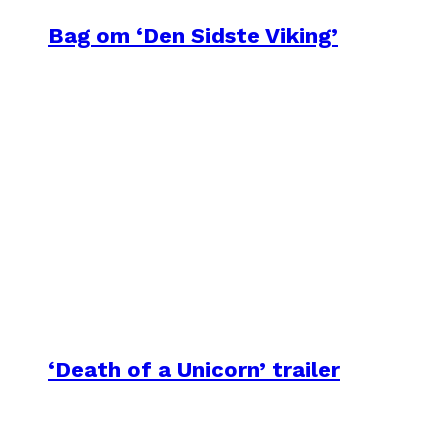
Bag om ‘Den Sidste Viking’
‘Death of a Unicorn’ trailer