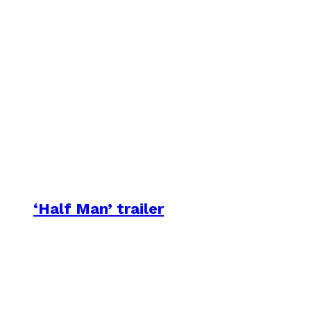
‘Half Man’ trailer