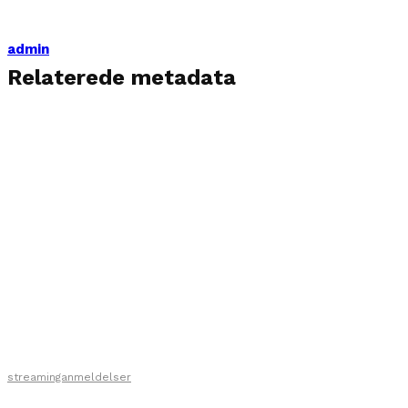
admin
Relaterede metadata
streaminganmeldelser