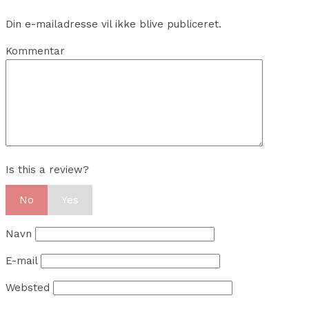
Din e-mailadresse vil ikke blive publiceret.
Kommentar
Is this a review?
No
Yes
Navn
E-mail
Websted