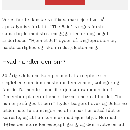
Vores første danske Netflix-samarbejde bød på
apokalyptisk forfald i “The Rain”. Norges første
samarbejde med streaminggiganten er dog noget
anderledes. “Hjem til Jul” byder på singleproblemer,
næstekærlighed og ikke mindst julestemning.
Hvad handler den om?
30-årige Johanne kæmper med at acceptere sin
singlehed som den eneste mellem venner, kolleger og
familie. Da hendes mor til en julekomsammen den 1.
December placerer hende i børne-enden af bordet, “for
hun er jo så god til børn”, flyder bægeret over og Johanne
bilder hele forsamlingen ind at nu har hun altså fået en
kæreste, og at han kommer med hjem til jul. Hermed
fløjtes den store kærestejagt igang, og den involverer alt