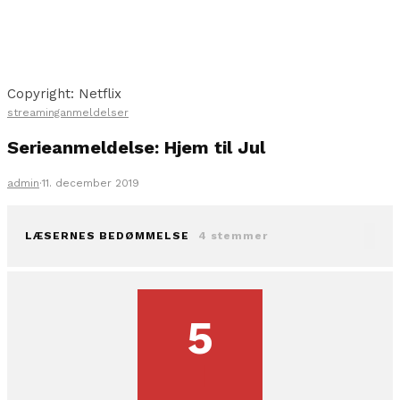
Copyright: Netflix
streaminganmeldelser
Serieanmeldelse: Hjem til Jul
admin
·
11. december 2019
LÆSERNES BEDØMMELSE
4 stemmer
5