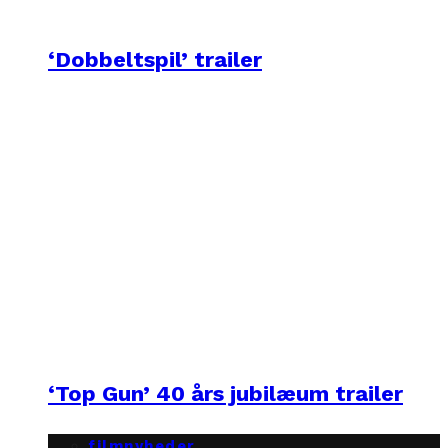
‘Dobbeltspil’ trailer
‘Top Gun’ 40 års jubilæum trailer
filmnyheder