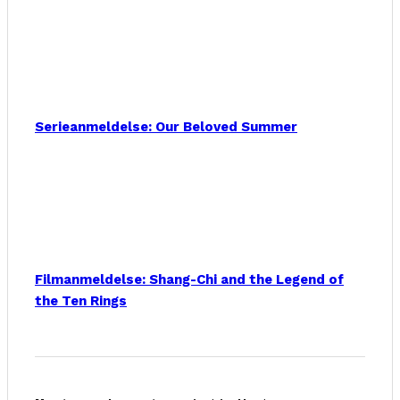
Serieanmeldelse: Our Beloved Summer
Filmanmeldelse: Shang-Chi and the Legend of
the Ten Rings