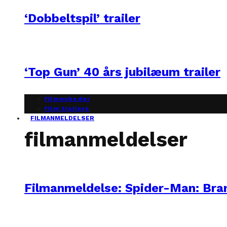
‘Dobbeltspil’ trailer
‘Top Gun’ 40 års jubilæum trailer
filmnyheder
film trailers
FILMANMELDELSER
filmanmeldelser
Filmanmeldelse: Spider-Man: Br